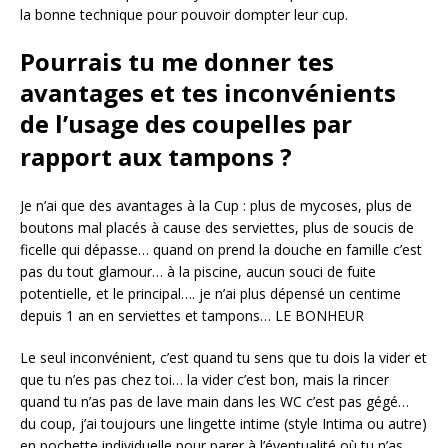
la
bonne technique pour pouvoir dompter leur cup.
Pourrais tu me donner tes
avantages et tes inconvénients
de l’usage des coupelles par
rapport aux tampons
?
Je n’ai que des avantages à la Cup : plus de mycoses, plus de
boutons mal placés à cause des serviettes, plus de soucis de
ficelle qui dépasse… quand on prend la douche en famille c’est
pas du tout glamour… à la piscine, aucun souci de fuite
potentielle, et le principal…. je n’ai plus dépensé un centime
depuis 1 an en serviettes et tampons… LE BONHEUR
Le seul inconvénient, c’est quand tu sens que tu dois la vider et
que tu n’es pas chez toi… la vider c’est bon, mais la rincer
quand tu n’as pas de lave main dans les WC c’est pas gégé…
du coup, j’ai toujours une lingette intime (style Intima ou autre)
en pochette individuelle pour parer à l’éventualité où tu n’as