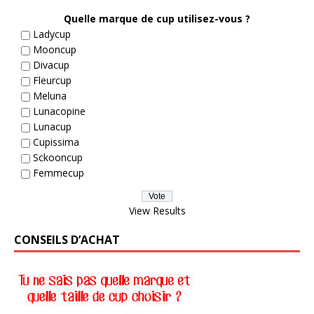
Quelle marque de cup utilisez-vous ?
Ladycup
Mooncup
Divacup
Fleurcup
Meluna
Lunacopine
Lunacup
Cupissima
Sckooncup
Femmecup
View Results
CONSEILS D’ACHAT