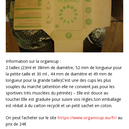
Information sur la organicup :
2 tailles (23ml et 38mm de diamètre, 52 mm de longueur pour
la petite taille et 30 ml , 44 mm de diamètre et 49 mm de
longueur pour la grande taille)C’est une des cups les plus
souples du marché (attention elle ne convient pas pour les
sportives très musclées du périnée) – Elle est douce au
toucher.Elle est graduée pour suivre vos règles.Son emballage
est réduit à du carton recyclé et un petit sachet en coton.
On peut l’acheter sur le site
https://www.organicup.eu/fr/
au
prix de 24€