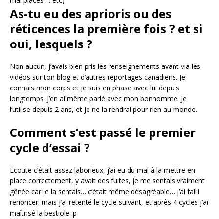
mal placés…. etc)
As-tu eu des aprioris ou des
réticences la première fois ? et si
oui, lesquels ?
Non aucun, j’avais bien pris les renseignements avant via les
vidéos sur ton blog et d’autres reportages canadiens. Je
connais mon corps et je suis en phase avec lui depuis
longtemps. J’en ai même parlé avec mon bonhomme. Je
l’utilise depuis 2 ans, et je ne la rendrai pour rien au monde.
Comment s’est passé le premier
cycle d’essai ?
Ecoute c’était assez laborieux, j’ai eu du mal à la mettre en
place correctement, y avait des fuites, je me sentais vraiment
gênée car je la sentais… c’était même désagréable… j’ai failli
renoncer. mais j’ai retenté le cycle suivant, et après 4 cycles j’ai
maîtrisé la bestiole :p