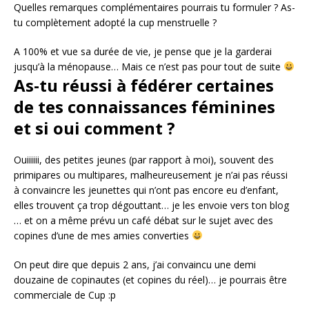
Quelles remarques complémentaires pourrais tu formuler ? As-
tu complètement adopté la cup menstruelle ?
A 100% et vue sa durée de vie, je pense que je la garderai
jusqu’à la ménopause… Mais ce n’est pas pour tout de suite
As-tu réussi à fédérer certaines
de tes connaissances féminines
et si oui comment ?
Ouiiiiii, des petites jeunes (par rapport à moi), souvent des
primipares ou multipares, malheureusement je n’ai pas réussi
à convaincre les jeunettes qui n’ont pas encore eu d’enfant,
elles trouvent ça trop dégouttant… je les envoie vers ton blog
… et on a même prévu un café débat sur le sujet avec des
copines d’une de mes amies converties
On peut dire que depuis 2 ans, j’ai convaincu une demi
douzaine de copinautes (et copines du réel)… je pourrais être
commerciale de Cup :p