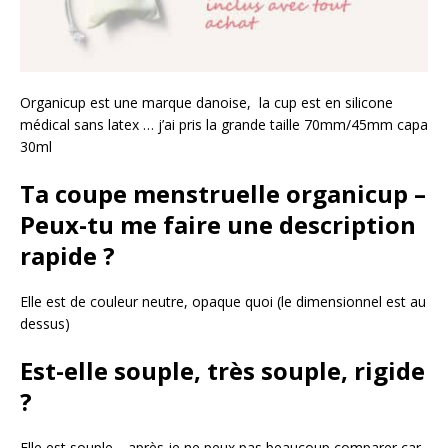
Organicup est une marque danoise, la cup est en silicone
médical sans latex … j’ai pris la grande taille 70mm/45mm capa
30ml
Ta coupe menstruelle organicup –
Peux-tu me faire une description
rapide ?
Elle est de couleur neutre, opaque quoi (le dimensionnel est au
dessus)
Est-elle souple, très souple, rigide
?
Elle est souple… après je ne peux pas beaucoup comparer car