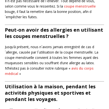
Il n´est pas nécessaire de l´enlever. Tout dépend de vous,
selon comme vous le ressentez. Si la
coupe menstruelle
bouge, il faut la remettre dans la bonne position, afin d
´empêcher les fuites.
Peut-on avoir des allergies en utilisant
les coupes menstruelles ?
Jusqu’à présent, nous n´avons jamais enregistré de cas d
´allergie, causée par l´utilisation de la coupe menstruelle. La
coupe menstruelle convient à toutes les femmes ayant des
muqueuses sensibles ou souffrant d’une allergie au latex.
N’hésitez pas à consulter notre rubrique «
avis du corps
médical
»
Utilisation à la maison, pendant les
activités physiques et sportives et
pendant les voyages.