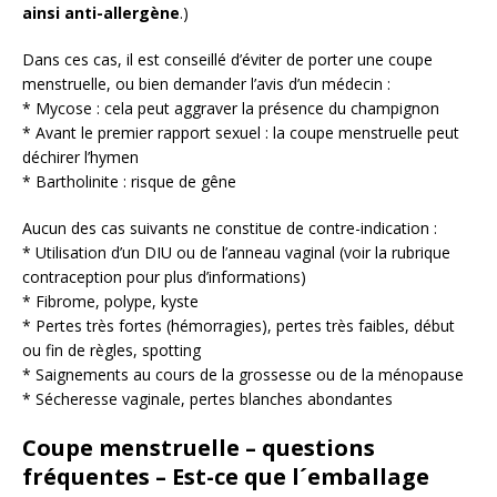
ainsi anti-allergène
.)
Dans ces cas, il est conseillé d’éviter de porter une coupe
menstruelle, ou bien demander l’avis d’un médecin :
* Mycose : cela peut aggraver la présence du champignon
* Avant le premier rapport sexuel : la coupe menstruelle peut
déchirer l’hymen
* Bartholinite : risque de gêne
Aucun des cas suivants ne constitue de contre-indication :
* Utilisation d’un DIU ou de l’anneau vaginal (voir la rubrique
contraception pour plus d’informations)
* Fibrome, polype, kyste
* Pertes très fortes (hémorragies), pertes très faibles, début
ou fin de règles, spotting
* Saignements au cours de la grossesse ou de la ménopause
* Sécheresse vaginale, pertes blanches abondantes
Coupe menstruelle – questions
fréquentes – Est-ce que l´emballage