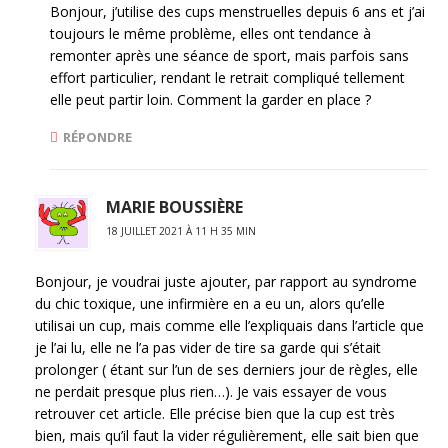
Bonjour, j’utilise des cups menstruelles depuis 6 ans et j’ai
toujours le même problème, elles ont tendance à
remonter après une séance de sport, mais parfois sans
effort particulier, rendant le retrait compliqué tellement
elle peut partir loin. Comment la garder en place ?
RÉPONDRE
MARIE BOUSSIÈRE
18 JUILLET 2021 À 11 H 35 MIN
Bonjour, je voudrai juste ajouter, par rapport au syndrome
du chic toxique, une infirmière en a eu un, alors qu’elle
utilisai un cup, mais comme elle l’expliquais dans l’article que
je l’ai lu, elle ne l’a pas vider de tire sa garde qui s’était
prolonger ( étant sur l’un de ses derniers jour de règles, elle
ne perdait presque plus rien…). Je vais essayer de vous
retrouver cet article. Elle précise bien que la cup est très
bien, mais qu’il faut la vider régulièrement, elle sait bien que