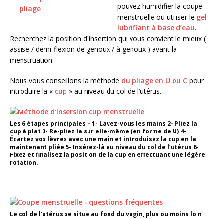
pouvez humidifier la coupe
menstruelle ou utiliser le
gel
lubrifiant à base d’eau
.
Recherchez la position d´insertion qui vous convient le mieux (
assise / demi-flexion de genoux / à genoux ) avant la
menstruation.
Nous vous conseillons la méthode
du pliage en U ou C
pour
introduire la «
cup
» au niveau du col de l’utérus.
Les 6 étapes principales –
1-
Lavez-vous les mains
2-
Pliez la
cup à plat
3-
Re-pliez la sur elle-même (en forme de U)
4-
Écartez vos lèvres avec une main et introduisez la cup en la
maintenant pliée
5-
Insérez-là au niveau du col de l’utérus
6-
Fixez et finalisez la position de la cup en effectuant une légère
rotation.
Le col de l’utérus se situe au fond du vagin, plus ou moins loin