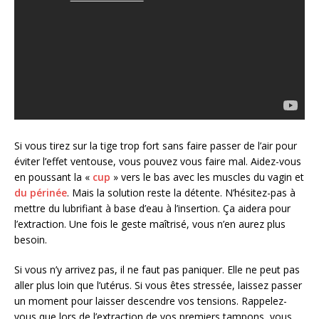
Si vous tirez sur la tige trop fort sans faire passer de l’air pour
éviter l’effet ventouse, vous pouvez vous faire mal. Aidez-vous
en poussant la «
cup
» vers le bas avec les muscles du vagin et
du périnée
. Mais la solution reste la détente. N’hésitez-pas à
mettre du lubrifiant à base d’eau à l’insertion. Ça aidera pour
l’extraction. Une fois le geste maîtrisé, vous n’en aurez plus
besoin.
Si vous n’y arrivez pas, il ne faut pas paniquer. Elle ne peut pas
aller plus loin que l’utérus. Si vous êtes stressée, laissez passer
un moment pour laisser descendre vos tensions. Rappelez-
vous que lors de l’extraction de vos premiers tampons, vous