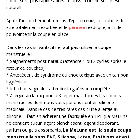
coupe sera plus rapide après la fausse couche si elle est
naturelle.
Après l’accouchement, en cas d’épisiotomie, la cicatrice doit
être totalement résorbée et le
périnée
rééduqué, afin de
pouvoir tenir la coupe en place
Dans les cas suivants, il ne faut pas utiliser la coupe
menstruelle :
* Saignements post-nataux (attendre 1 ou 2 cycles après le
retour de couches)
* Antécédent de syndrome du choc toxique avec un tampon
hygiénique
* Infection vaginale : attendre la guérison complète
* Allergie au latex pour la Keeper mais toutes les coupes
menstruelles dont nous vous parlons sont en silicone
médicale. Dans le cas de très rares cas d’une allergie au
silicone, il faut en acheter une fabriquée en TPE (La MeLuna
ne contient aucun agent blanchissant, agent déodorant,
parfum ou gels absorbants.
La MeLuna est la seule coupe
menstruelle sans PVC, Silicone, Latex, Protéines et est