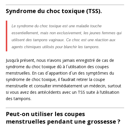
Syndrome du choc toxique (TSS).
Le syndrome du choc toxique est une maladie touche
essentiellement, mais non exclusivement, les jeunes femmes qui
utilisent des tampons vaginaux. Ce choc est une réaction aux
agents chimiques utilisés pour blanchir les tampons.
Jusqu’à présent, nous n’avons jamais enregistré de cas de
syndrome du choc toxique dû à l´utilisation des coupes
menstruelles. En cas d´apparition d´un des symptômes du
syndrome de choc toxique, il faudrait retirer la coupe
menstruelle et consulter immédiatement un médecin, surtout
si vous avez des antécédents avec un TSS suite à l’utilisation
des tampons.
Peut-on utiliser les coupes
menstruelles pendant une grossesse ?