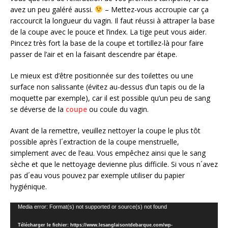
avez un peu galéré aussi.
– Mettez-vous accroupie car ça
raccourcit la longueur du vagin. Il faut réussi à attraper la base
de la coupe avec le pouce et l’index. La tige peut vous aider.
Pincez très fort la base de la coupe et tortillez-là pour faire
passer de l’air et en la faisant descendre par étape.
Le mieux est d’être positionnée sur des toilettes ou une
surface non salissante (évitez au-dessus d’un tapis ou de la
moquette par exemple), car il est possible qu’un peu de sang
se déverse de la
coupe
ou coule du vagin.
Avant de la remettre, veuillez nettoyer la coupe le plus tôt
possible après l´extraction de la coupe menstruelle,
simplement avec de l’eau. Vous empêchez ainsi que le sang
sèche et que le nettoyage devienne plus difficile. Si vous n´avez
pas d´eau vous pouvez par exemple utiliser du papier
hygiénique.
Lecteur
Media error: Format(s) not supported or source(s) not found
vidéo
Télécharger le fichier: https://www.lesanglaisontdebarque.com/wp-