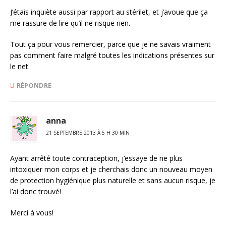
J’étais inquiète aussi par rapport au stérilet, et j’avoue que ça
me rassure de lire qu’il ne risque rien.
Tout ça pour vous remercier, parce que je ne savais vraiment
pas comment faire malgré toutes les indications présentes sur
le net.
RÉPONDRE
anna
21 SEPTEMBRE 2013 À 5 H 30 MIN
Ayant arrêté toute contraception, j’essaye de ne plus
intoxiquer mon corps et je cherchais donc un nouveau moyen
de protection hygiénique plus naturelle et sans aucun risque, je
l’ai donc trouvé!
Merci à vous!