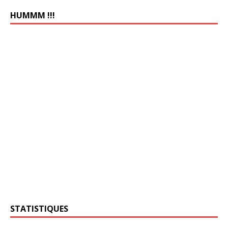
HUMMM !!!
STATISTIQUES