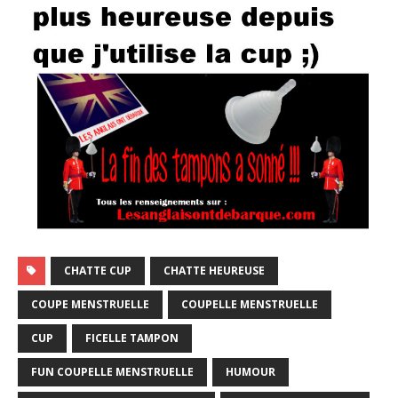
CHATTE CUP
CHATTE HEUREUSE
COUPE MENSTRUELLE
COUPELLE MENSTRUELLE
CUP
FICELLE TAMPON
FUN COUPELLE MENSTRUELLE
HUMOUR