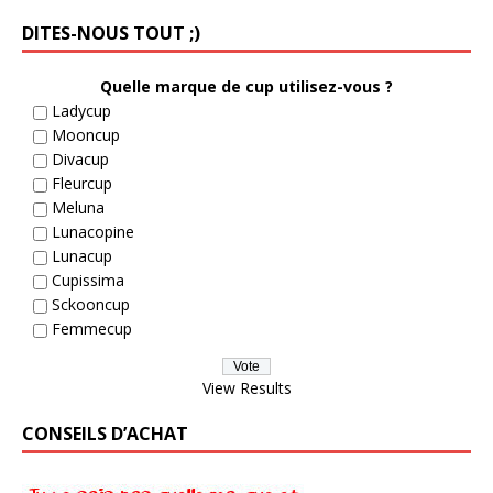
DITES-NOUS TOUT ;)
Quelle marque de cup utilisez-vous ?
Ladycup
Mooncup
Divacup
Fleurcup
Meluna
Lunacopine
Lunacup
Cupissima
Sckooncup
Femmecup
View Results
CONSEILS D’ACHAT