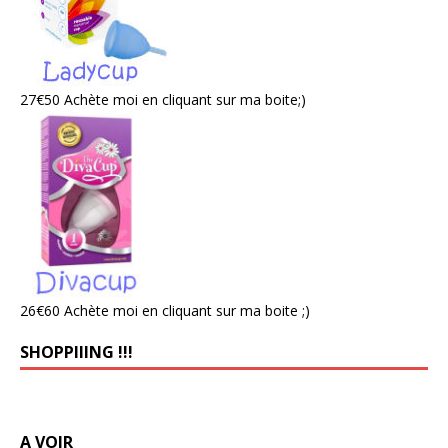
27€50 Achète moi en cliquant sur ma boite;)
26€60 Achète moi en cliquant sur ma boite ;)
SHOPPIIING !!!
A VOIR