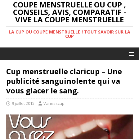
COUPE MENSTRUELLE OU CUP ,
CONSEILS, AVIS, COMPARATIF -
VIVE LA COUPE MENSTRUELLE
LA CUP OU COUPE MENSTRUELLE ! TOUT SAVOIR SUR LA
CUP
Cup menstruelle claricup – Une
publicité sanguinolente qui va
vous glacer le sang.
9 juillet 2015
Vanesscup