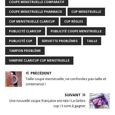
COUPE MENSTRUELLE COMPARATIF
COUPE MENSTRUELLE PHARMACIE
CUP MENSTRUELLE
CUP MENSTRUELLE CLARICUP
CUP RÈGLES
PUBLICITÉ CLARICUP
PUBLICITÉ COUPE MENSTRUELLE
PUBLICITÉ CUP
SERVIETTE PROBLÈMES
TAILLE
TAMPON PROBLÈME
VAMPIRE CLARICUP CUP MENSTRUELLE
PRÉCÉDENT
Taille coupe menstruelle, ne confondez pas taille et
contenance !
SUIVANT
Une nouvelle coupe française est née ! La Girlies
cup ! 3 sont à gagner