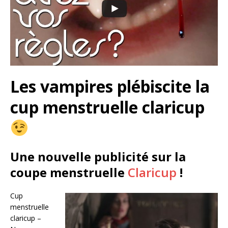
Les vampires plébiscite la
cup menstruelle claricup
Une nouvelle publicité sur la
coupe menstruelle
Claricup
!
Cup
menstruelle
claricup –