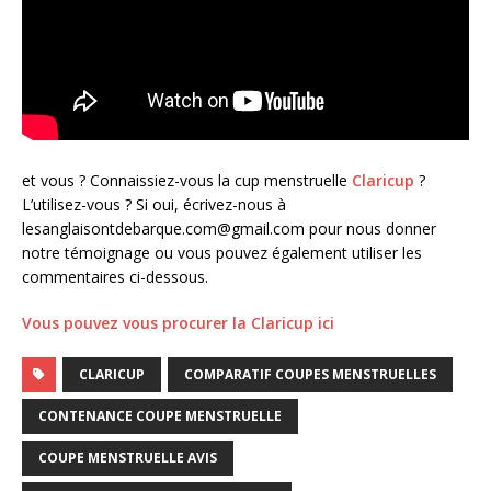
et vous ? Connaissiez-vous la cup menstruelle
Claricup
?
L’utilisez-vous ? Si oui, écrivez-nous à
lesanglaisontdebarque.com@gmail.com
pour nous donner
notre témoignage ou vous pouvez également utiliser les
commentaires ci-dessous.
Vous pouvez vous procurer la Claricup ici
CLARICUP
COMPARATIF COUPES MENSTRUELLES
CONTENANCE COUPE MENSTRUELLE
COUPE MENSTRUELLE AVIS