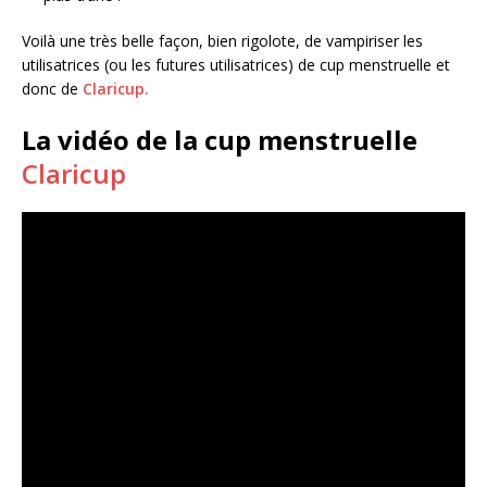
Voilà une très belle façon, bien rigolote, de vampiriser les
utilisatrices (ou les futures utilisatrices) de cup menstruelle et
donc de
Claricup.
La vidéo de la cup menstruelle
Claricup