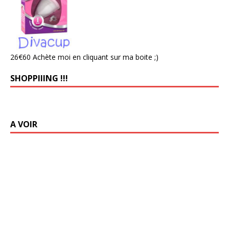
26€60 Achète moi en cliquant sur ma boite ;)
SHOPPIIING !!!
A VOIR