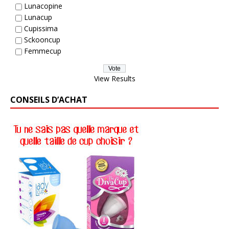
Lunacopine
Lunacup
Cupissima
Sckooncup
Femmecup
View Results
CONSEILS D’ACHAT