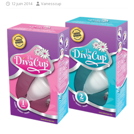
12 juin 2014
Vanesscup