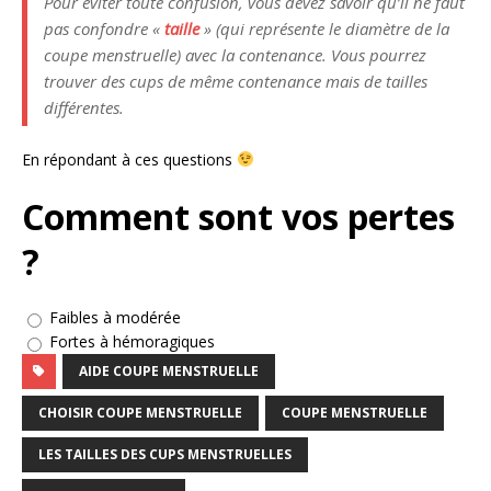
Pour éviter toute confusion, vous devez savoir qu’il ne faut
pas confondre «
taille
» (qui représente le diamètre de la
coupe menstruelle) avec la contenance. Vous pourrez
trouver des cups de même contenance mais de tailles
différentes.
En répondant à ces questions
Comment sont vos pertes
?
Faibles à modérée
Fortes à hémoragiques
AIDE COUPE MENSTRUELLE
CHOISIR COUPE MENSTRUELLE
COUPE MENSTRUELLE
LES TAILLES DES CUPS MENSTRUELLES