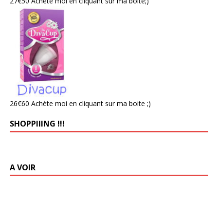
27€50 Achète moi en cliquant sur ma boite;)
26€60 Achète moi en cliquant sur ma boite ;)
SHOPPIIING !!!
A VOIR