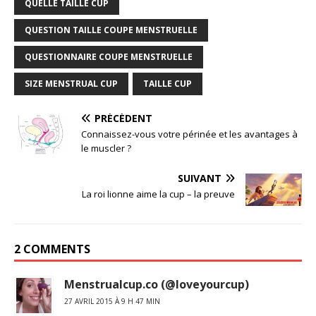
QUELLE TAILLE CUP
QUESTION TAILLE COUPE MENSTRUELLE
QUESTIONNAIRE COUPE MENSTRUELLE
SIZE MENSTRUAL CUP
TAILLE CUP
PRÉCÉDENT
Connaissez-vous votre périnée et les avantages à
le muscler ?
SUIVANT
La roi lionne aime la cup – la preuve
2 COMMENTS
Menstrualcup.co (@loveyourcup)
27 AVRIL 2015 À 9 H 47 MIN