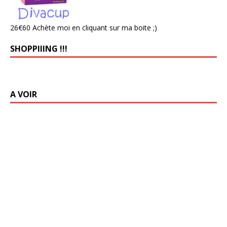
26€60 Achète moi en cliquant sur ma boite ;)
SHOPPIIING !!!
A VOIR