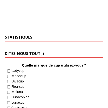
STATISTIQUES
DITES-NOUS TOUT ;)
Quelle marque de cup utilisez-vous ?
Ladycup
Mooncup
Divacup
Fleurcup
Meluna
Lunacopine
Lunacup
Cupissima