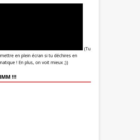
(Tu
mettre en plein écran si tu déchires en
matique ! En plus, on voit mieux ;))
MM !!!