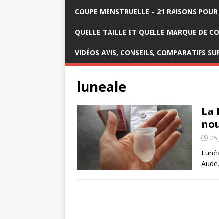
COUPE MENSTRUELLE – 21 RAISONS POUR 
QUELLE TAILLE ET QUELLE MARQUE DE C
VIDÉOS AVIS, CONSEILS, COMPARATIFS SU
luneale
La 
nou
25 
Lunéa
Aude.