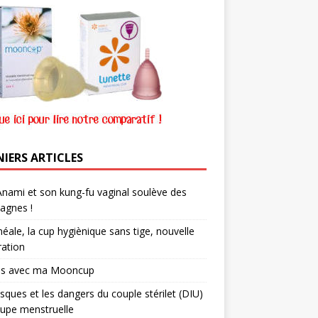
NIERS ARTICLES
nami et son kung-fu vaginal soulève des
agnes !
néale, la cup hygiènique sans tige, nouvelle
ation
ns avec ma Mooncup
isques et les dangers du couple stérilet (DIU)
upe menstruelle